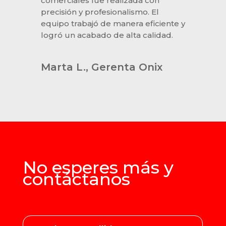
comerciales fue realizada con
precisión y profesionalismo. El
equipo trabajó de manera eficiente y
logró un acabado de alta calidad.
Marta L., Gerenta Onix
No esperes más y
contáctanos