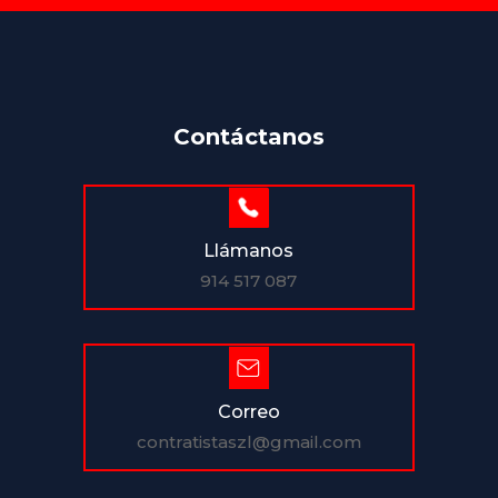
Contáctanos
Llámanos
914 517 087
Correo
contratistaszl@gmail.com