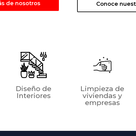
s de nosotros
Conoce nuestr
Diseño de
Limpieza de
Interiores
viviendas y
empresas