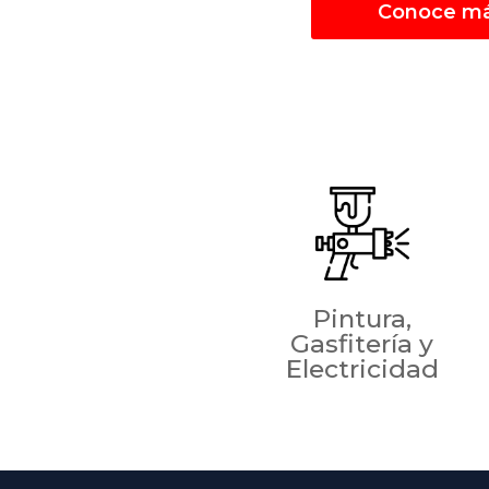
Conoce má
Pintura,
Gasfitería y
Electricidad