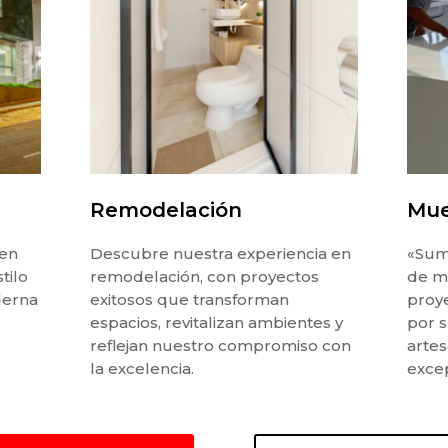
Remodelación
Mue
 en
Descubre nuestra experiencia en
«Sum
tilo
remodelación, con proyectos
de m
derna
exitosos que transforman
proy
espacios, revitalizan ambientes y
por s
reflejan nuestro compromiso con
artes
la excelencia.
excep