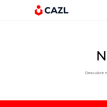
N
Descubre nu